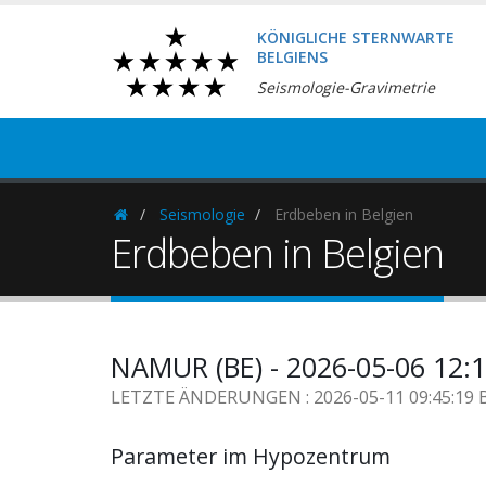
KÖNIGLICHE STERNWARTE
BELGIENS
Seismologie-Gravimetrie
Seismologie
Erdbeben in Belgien
Homepage
Erdbeben in Belgien
NAMUR (BE) - 2026-05-06 12:
LETZTE ÄNDERUNGEN : 2026-05-11 09:45:19 
Parameter im Hypozentrum