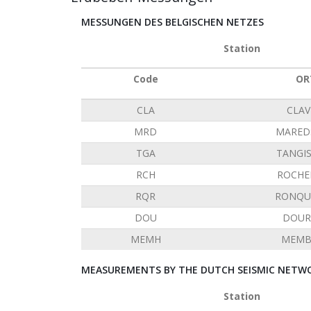
MESSUNGEN DES BELGISCHEN NETZES
Station
Code
OR
CLA
CLAV
MRD
MARED
TGA
TANGI
RCH
ROCHE
RQR
RONQU
DOU
DOUR
MEMH
MEMB
MEASUREMENTS BY THE DUTCH SEISMIC NETWO
Station