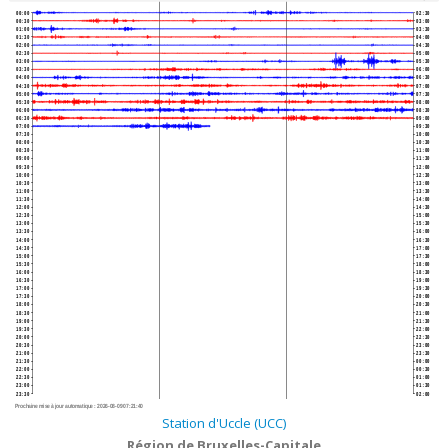
00:00
02:30
00:30
03:00
01:00
03:30
01:30
04:00
02:00
04:30
02:30
05:00
03:00
05:30
03:30
06:00
04:00
06:30
04:30
07:00
05:00
07:30
05:30
08:00
06:00
08:30
06:30
09:00
07:00
09:30
07:30
10:00
08:00
10:30
08:30
11:00
09:00
11:30
09:30
12:00
10:00
12:30
10:30
13:00
11:00
13:30
11:30
14:00
12:00
14:30
12:30
15:00
13:00
15:30
13:30
16:00
14:00
16:30
14:30
17:00
15:00
17:30
15:30
18:00
16:00
18:30
16:30
19:00
17:00
19:30
17:30
20:00
18:00
20:30
18:30
21:00
19:00
21:30
19:30
22:00
20:00
22:30
20:30
23:00
21:00
23:30
21:30
00:00
22:00
00:30
22:30
01:00
23:00
01:30
23:30
02:00
Prochaine mise à jour automatique :
2026-08-09 07:21:40
Station d'Uccle (UCC)
Région de Bruxelles-Capitale