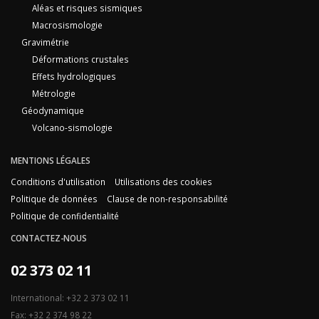
Aléas et risques sismiques
Macrosismologie
Gravimétrie
Déformations crustales
Effets hydrologiques
Métrologie
Géodynamique
Volcano-sismologie
MENTIONS LÉGALES
Conditions d'utilisation
Utilisations des cookies
Politique de données
Clause de non-responsabilité
Politique de confidentialité
CONTACTEZ-NOUS
02 373 02 11
International: +32 2 373 02 11
Fax: +32 2 374 98 22