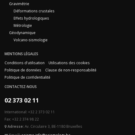
Gravimétrie
Déformations crustales
Effets hydrologiques
Métrologie
Géodynamique
Volcano-sismologie
MENTIONS LÉGALES
Conditions d'utilisation
Utilisations des cookies
Politique de données
Clause de non-responsabilité
Politique de confidentialité
CONTACTEZ-NOUS
02 373 02 11
International: +32 2 373 02 11
Fax: +32 2 374 98 22
Adresse:
Av. Circulaire 3, BE-1180 Bruxelles