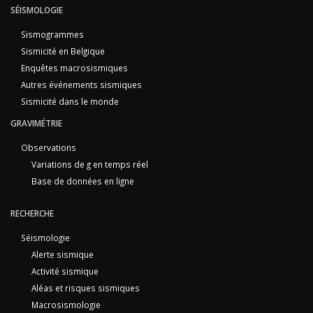
SÉISMOLOGIE
Sismogrammes
Sismicité en Belgique
Enquêtes macrosismiques
Autres événements sismiques
Sismicité dans le monde
GRAVIMÉTRIE
Observations
Variations de g en temps réel
Base de données en ligne
RECHERCHE
Séismologie
Alerte sismique
Activité sismique
Aléas et risques sismiques
Macrosismologie