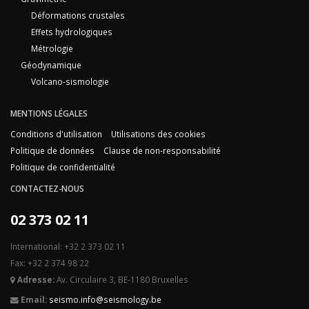
Déformations crustales
Effets hydrologiques
Métrologie
Géodynamique
Volcano-sismologie
MENTIONS LÉGALES
Conditions d'utilisation
Utilisations des cookies
Politique de données
Clause de non-responsabilité
Politique de confidentialité
CONTACTEZ-NOUS
02 373 02 11
International: +32 2 373 02 11
Fax: +32 2 374 98 22
Adresse:
Av. Circulaire 3, BE-1180 Bruxelles
Email:
seismo.info@seismology.be