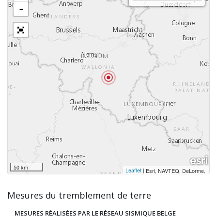
-
50 km
Leaflet
|
,
Esri, NAVTEQ, DeLorme
Mesures du tremblement de terre
MESURES RÉALISÉES PAR LE RÉSEAU SISMIQUE BELGE