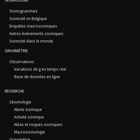
SÉISMOLOGIE
Sismogrammes
Sismicité en Belgique
Enquêtes macrosismiques
Autres événements sismiques
Sismicité dans le monde
GRAVIMÉTRIE
Observations
Variations de g en temps réel
Base de données en ligne
RECHERCHE
Séismologie
Alerte sismique
Activité sismique
Aléas et risques sismiques
Macrosismologie
Gravimétrie