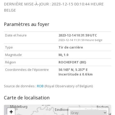
DERNIÈRE MISE-À-JOUR : 2023-12-15 00:10:44 HEURE
BELGE
Paramètres au foyer
Date et heure
2023-12-14 10:31:59 UTC
2023-12-14 11:31:59 Heure belge
Type
Tir de carrière
Magnitude
M
1.0
L
Région
ROCHEFORT (BE)
Coordonnées de l'épicentre
50.165° N, 5.257° E
Incertitude ± 0.6 km
Source de données :
ROB
(Royal Observatory of Belgium)
Carte de localisation
+