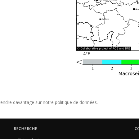
endre davantage sur notre politique de données.
RECHERCHE
C