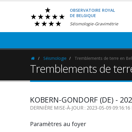
OBSERVATOIRE ROYAL
DE BELGIQUE
Séismologie-Gravimétrie
Séismologie
Tremblements de terre en Bel
Homepage
Tremblements de terr
KOBERN-GONDORF (DE) - 2023
DERNIÈRE MISE-À-JOUR : 2023-05-09 09:16:1
Paramètres au foyer