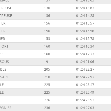
EMAEL
137
01:24:13.65
TREUSE
136
01:24:13.67
TREUSE
136
01:24:14.28
TER
156
01:24:15.57
TER
156
01:24:15.58
IER
153
01:24:15.78
FORT
160
01:24:16.34
VES
168
01:24:17.73
SOUS
191
01:24:21.06
BES
205
01:24:22.27
SSART
210
01:24:22.97
LE
225
01:24:25.47
LE
225
01:24:25.49
FFE
226
01:24:25.52
EGNIES
236
01:24:27.03