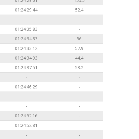
01:24:29.61
155.5
01:24:29.44
52.4
-
-
01:24:35.83
-
01:24:34.83
56
01:24:33.12
57.9
01:24:34.93
44.4
01:24:37.51
53.2
-
-
01:24:46.29
-
-
-
-
-
01:24:52.16
-
01:24:52.81
-
-
-