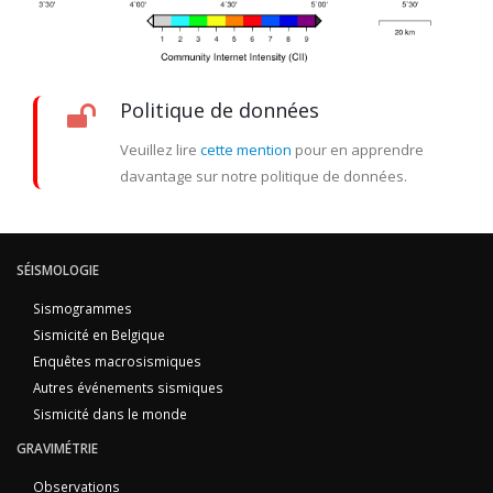
Politique de données
Veuillez lire
cette mention
pour en apprendre
davantage sur notre politique de données.
SÉISMOLOGIE
Sismogrammes
Sismicité en Belgique
Enquêtes macrosismiques
Autres événements sismiques
Sismicité dans le monde
GRAVIMÉTRIE
Observations