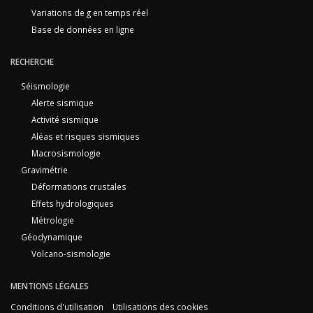
Variations de g en temps réel
Base de données en ligne
RECHERCHE
Séismologie
Alerte sismique
Activité sismique
Aléas et risques sismiques
Macrosismologie
Gravimétrie
Déformations crustales
Effets hydrologiques
Métrologie
Géodynamique
Volcano-sismologie
MENTIONS LÉGALES
Conditions d'utilisation
Utilisations des cookies