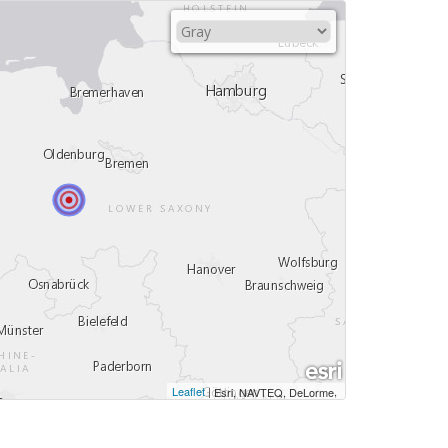
Leaflet
|
,
Esri, NAVTEQ, DeLorme