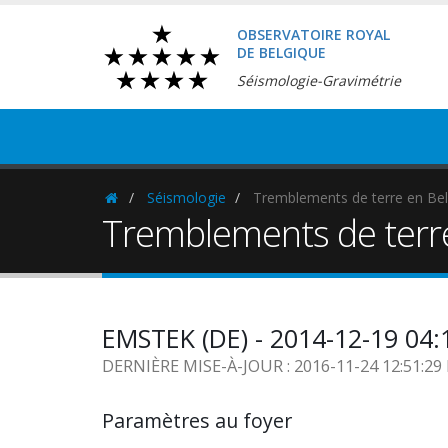
OBSERVATOIRE ROYAL
DE BELGIQUE
Séismologie-Gravimétrie
Séismologie
Tremblements de terre en Bel
Homepage
Tremblements de terr
EMSTEK (DE) - 2014-12-19 04
DERNIÈRE MISE-À-JOUR : 2016-11-24 12:51:2
Paramètres au foyer