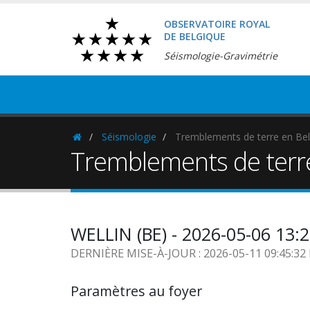
OBSERVATOIRE ROYAL
DE BELGIQUE
Séismologie-Gravimétrie
Séismologie
Tremblements de terre en Bel
Homepage
Tremblements de terr
WELLIN (BE) - 2026-05-06 13:
DERNIÈRE MISE-À-JOUR : 2026-05-11 09:45:3
Paramètres au foyer