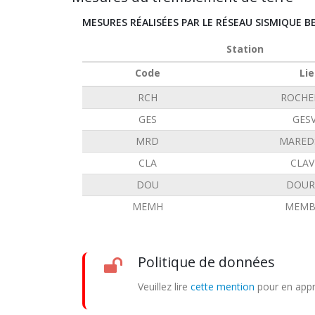
MESURES RÉALISÉES PAR LE RÉSEAU SISMIQUE B
Station
Code
Lie
RCH
ROCHE
GES
GES
MRD
MARED
CLA
CLAV
DOU
DOUR
MEMH
MEMB
Politique de données
Veuillez lire
cette mention
pour en appr