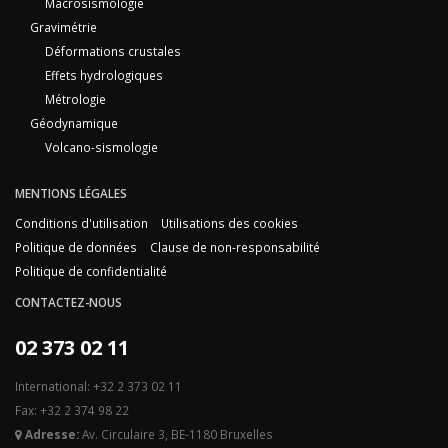
Macrosismologie
Gravimétrie
Déformations crustales
Effets hydrologiques
Métrologie
Géodynamique
Volcano-sismologie
MENTIONS LÉGALES
Conditions d'utilisation
Utilisations des cookies
Politique de données
Clause de non-responsabilité
Politique de confidentialité
CONTACTEZ-NOUS
02 373 02 11
International: +32 2 373 02 11
Fax: +32 2 374 98 22
Adresse:
Av. Circulaire 3, BE-1180 Bruxelles