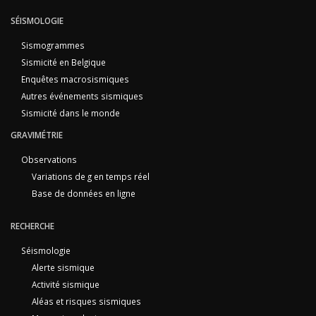
SÉISMOLOGIE
Sismogrammes
Sismicité en Belgique
Enquêtes macrosismiques
Autres événements sismiques
Sismicité dans le monde
GRAVIMÉTRIE
Observations
Variations de g en temps réel
Base de données en ligne
RECHERCHE
Séismologie
Alerte sismique
Activité sismique
Aléas et risques sismiques