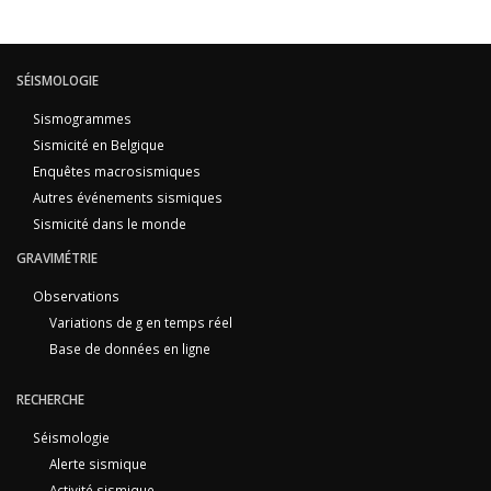
SÉISMOLOGIE
Sismogrammes
Sismicité en Belgique
Enquêtes macrosismiques
Autres événements sismiques
Sismicité dans le monde
GRAVIMÉTRIE
Observations
Variations de g en temps réel
Base de données en ligne
RECHERCHE
Séismologie
Alerte sismique
Activité sismique