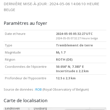
DERNIÈRE MISE-À-JOUR : 2024-05-06 14:06:10 HEURE
BELGE
Paramètres au foyer
Date et heure
2024-05-05 05:32:27 UTC
2024-05-05 07:32:27 Heure belge
Type
Tremblement de terre
Magnitude
M
1.7
L
Région
ROTH (DE)
Coordonnées de l'épicentre
50.056° N, 7.385° E
Incertitude ± 2.2 km
Profondeur de l'hypocentre
12.5 ± 2.3 km
Source de données :
ROB
(Royal Observatory of Belgium)
Carte de localisation