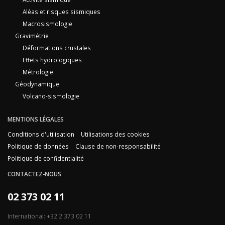
Aléas et risques sismiques
Macrosismologie
Gravimétrie
Déformations crustales
Effets hydrologiques
Métrologie
Géodynamique
Volcano-sismologie
MENTIONS LÉGALES
Conditions d'utilisation
Utilisations des cookies
Politique de données
Clause de non-responsabilité
Politique de confidentialité
CONTACTEZ-NOUS
02 373 02 11
International: +32 2 373 02 11