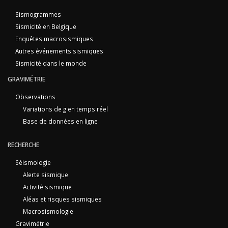
Sismogrammes
Sismicité en Belgique
Enquêtes macrosismiques
Autres événements sismiques
Sismicité dans le monde
GRAVIMÉTRIE
Observations
Variations de g en temps réel
Base de données en ligne
RECHERCHE
Séismologie
Alerte sismique
Activité sismique
Aléas et risques sismiques
Macrosismologie
Gravimétrie