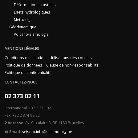
Déformations crustales
Effets hydrologiques
Métrologie
Géodynamique
Volcano-sismologie
MENTIONS LÉGALES
Conditions d'utilisation
Utilisations des cookies
Politique de données
Clause de non-responsabilité
Politique de confidentialité
CONTACTEZ-NOUS
02 373 02 11
International: +32 2 373 02 11
Fax: +32 2 374 98 22
Adresse:
Av. Circulaire 3, BE-1180 Bruxelles
Email:
seismo.info@seismology.be