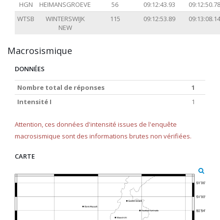
HGN
HEIMANSGROEVE
56
09:12:43.93
09:12:50.7
WTSB
WINTERSWIJK
115
09:12:53.89
09:13:08.1
NEW
Macrosismique
DONNÉES
Nombre total de réponses
1
Intensité I
1
Attention, ces données d'intensité issues de l'enquête
macrosismique sont des informations brutes non vérifiées.
CARTE