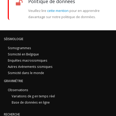
Politique de données
Veuillez lire
cette mention
pour en apprendre
davantage sur notre politique de données.
SÉISMOLOGIE
Sismogrammes
Sismicité en Belgique
Enquêtes macrosismiques
Autres événements sismiques
Sismicité dans le monde
GRAVIMÉTRIE
Observations
Variations de g en temps réel
Base de données en ligne
RECHERCHE