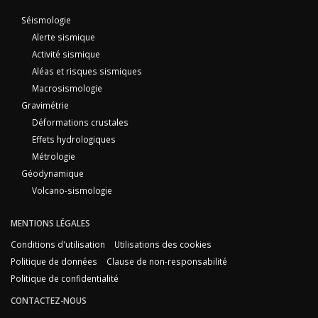
Séismologie
Alerte sismique
Activité sismique
Aléas et risques sismiques
Macrosismologie
Gravimétrie
Déformations crustales
Effets hydrologiques
Métrologie
Géodynamique
Volcano-sismologie
MENTIONS LÉGALES
Conditions d'utilisation
Utilisations des cookies
Politique de données
Clause de non-responsabilité
Politique de confidentialité
CONTACTEZ-NOUS