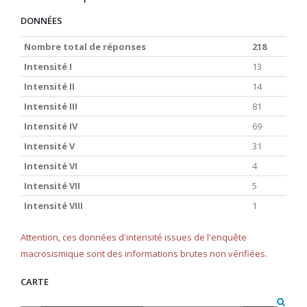
DONNÉES
Nombre total de réponses
218
Intensité I
13
Intensité II
14
Intensité III
81
Intensité IV
69
Intensité V
31
Intensité VI
4
Intensité VII
5
Intensité VIII
1
Attention, ces données d'intensité issues de l'enquête
macrosismique sont des informations brutes non vérifiées.
CARTE