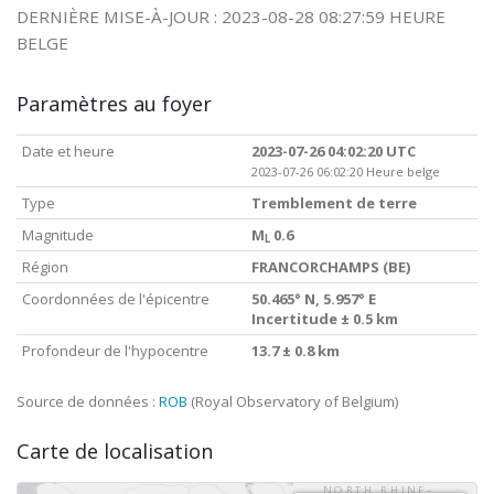
DERNIÈRE MISE-À-JOUR : 2023-08-28 08:27:59 HEURE
BELGE
Paramètres au foyer
Date et heure
2023-07-26 04:02:20 UTC
2023-07-26 06:02:20 Heure belge
Type
Tremblement de terre
Magnitude
M
0.6
L
Région
FRANCORCHAMPS (BE)
Coordonnées de l'épicentre
50.465° N, 5.957° E
Incertitude ± 0.5 km
Profondeur de l'hypocentre
13.7 ± 0.8 km
Source de données :
ROB
(Royal Observatory of Belgium)
Carte de localisation