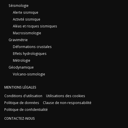
Séismologie
Alerte sismique
Activité sismique
Aléas et risques sismiques
Macrosismologie
Gravimétrie
Déformations crustales
Effets hydrologiques
Métrologie
Géodynamique
Volcano-sismologie
MENTIONS LÉGALES
Conditions d'utilisation
Utilisations des cookies
Politique de données
Clause de non-responsabilité
Politique de confidentialité
CONTACTEZ-NOUS