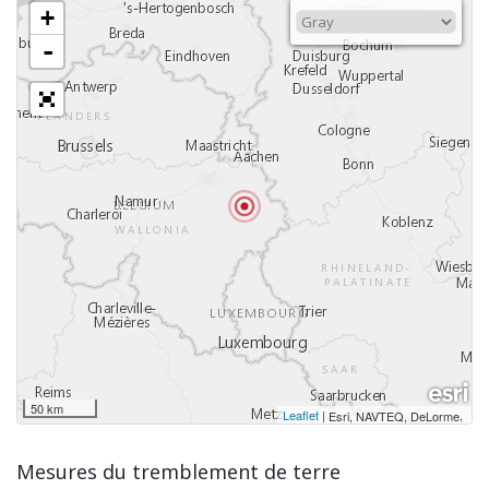
+
-
50 km
Leaflet
|
,
Esri, NAVTEQ, DeLorme
Mesures du tremblement de terre