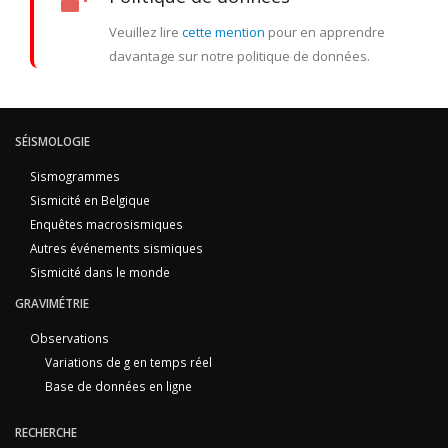
Veuillez lire
cette mention
pour en apprendre
davantage sur notre politique de données.
SÉISMOLOGIE
Sismogrammes
Sismicité en Belgique
Enquêtes macrosismiques
Autres événements sismiques
Sismicité dans le monde
GRAVIMÉTRIE
Observations
Variations de g en temps réel
Base de données en ligne
RECHERCHE