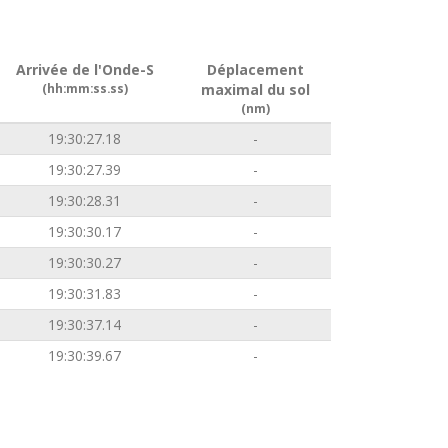
Arrivée de l'Onde-S
Déplacement
(hh:mm:ss.ss)
maximal du sol
(nm)
19:30:27.18
-
19:30:27.39
-
19:30:28.31
-
19:30:30.17
-
19:30:30.27
-
19:30:31.83
-
19:30:37.14
-
19:30:39.67
-