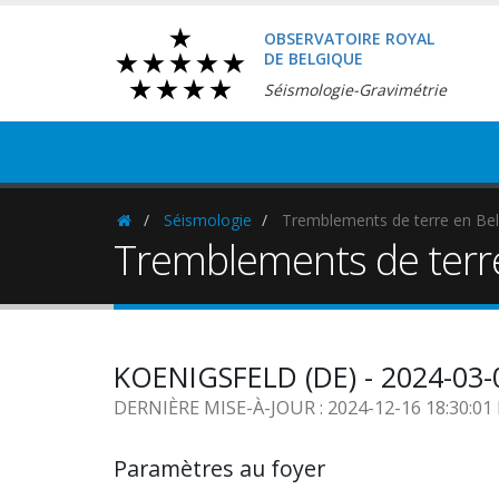
OBSERVATOIRE ROYAL
DE BELGIQUE
Séismologie-Gravimétrie
Séismologie
Tremblements de terre en Bel
Homepage
Tremblements de terr
KOENIGSFELD (DE) - 2024-03-
DERNIÈRE MISE-À-JOUR : 2024-12-16 18:30:0
Paramètres au foyer