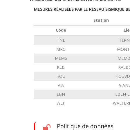
MESURES RÉALISÉES PAR LE RÉSEAU SISMIQUE B
Station
Code
Lie
TNL
TERN
MRG
MONT 
MEMS
MEMB
KLB
KALB
HOU
HOUVE
VIA
VIAN
EBN
EBEN-
WLF
WALFER
Politique de données