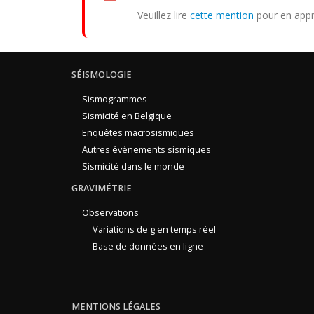
Veuillez lire
cette mention
pour en appr
SÉISMOLOGIE
Sismogrammes
Sismicité en Belgique
Enquêtes macrosismiques
Autres événements sismiques
Sismicité dans le monde
GRAVIMÉTRIE
Observations
Variations de g en temps réel
Base de données en ligne
MENTIONS LÉGALES