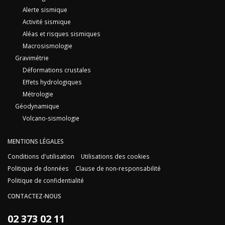
Alerte sismique
Activité sismique
Aléas et risques sismiques
Macrosismologie
Gravimétrie
Déformations crustales
Effets hydrologiques
Métrologie
Géodynamique
Volcano-sismologie
MENTIONS LÉGALES
Conditions d'utilisation
Utilisations des cookies
Politique de données
Clause de non-responsabilité
Politique de confidentialité
CONTACTEZ-NOUS
02 373 02 11