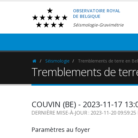
OBSERVATOIRE ROYAL
DE BELGIQUE
Séismologie-Gravimétrie
Séismologie
Tremblements de terre en Bel
Homepage
Tremblements de terr
COUVIN (BE) - 2023-11-17 13:
DERNIÈRE MISE-À-JOUR : 2023-11-20 09:59:2
Paramètres au foyer