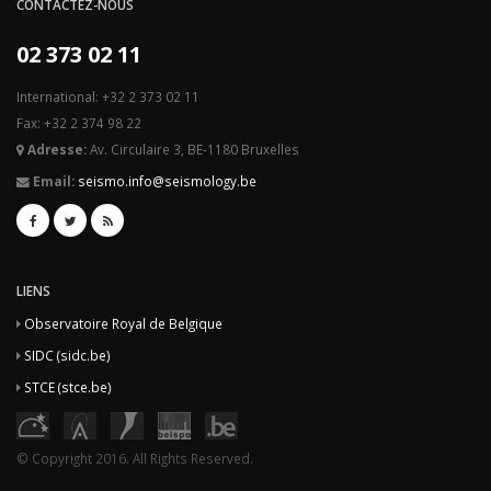
CONTACTEZ-NOUS
02 373 02 11
International: +32 2 373 02 11
Fax: +32 2 374 98 22
Adresse:
Av. Circulaire 3, BE-1180 Bruxelles
Email:
seismo.info@seismology.be
LIENS
Observatoire Royal de Belgique
SIDC (sidc.be)
STCE (stce.be)
© Copyright 2016. All Rights Reserved.