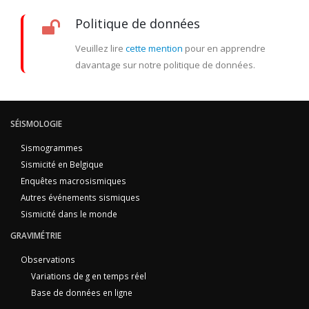
Politique de données
Veuillez lire
cette mention
pour en apprendre
davantage sur notre politique de données.
SÉISMOLOGIE
Sismogrammes
Sismicité en Belgique
Enquêtes macrosismiques
Autres événements sismiques
Sismicité dans le monde
GRAVIMÉTRIE
Observations
Variations de g en temps réel
Base de données en ligne