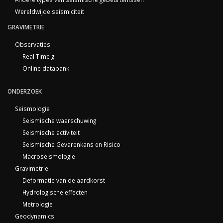
Wereldwijde seismiciteit
GRAVIMETRIE
Observaties
Real Time g
Online databank
ONDERZOEK
Seismologie
Seismische waarschuwing
Seismische activiteit
Seismische Gevarenkans en Risico
Macroseismologie
Gravimetrie
Deformatie van de aardkorst
Hydrologische effecten
Metrologie
Geodynamics