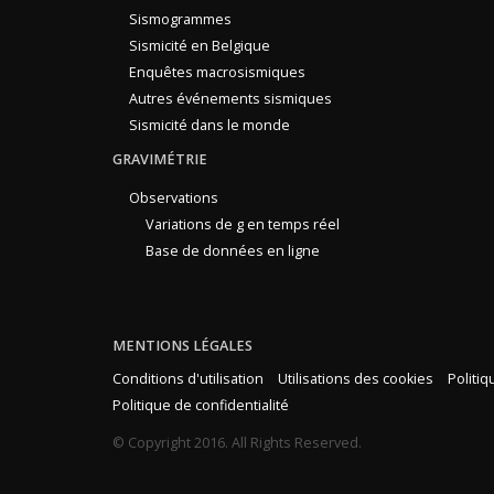
Sismogrammes
Sismicité en Belgique
Enquêtes macrosismiques
Autres événements sismiques
Sismicité dans le monde
GRAVIMÉTRIE
Observations
Variations de g en temps réel
Base de données en ligne
MENTIONS LÉGALES
Conditions d'utilisation
Utilisations des cookies
Politi
Politique de confidentialité
© Copyright 2016. All Rights Reserved.