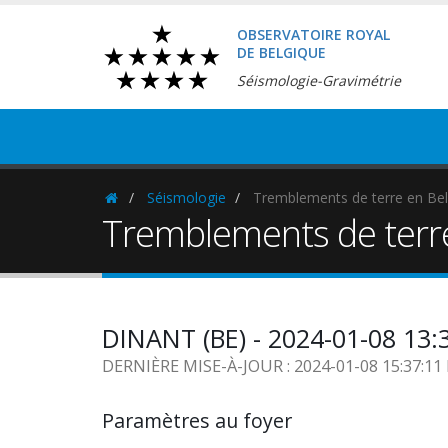
OBSERVATOIRE ROYAL
DE BELGIQUE
Séismologie-Gravimétrie
Séismologie
Tremblements de terre en Bel
Homepage
Tremblements de terr
DINANT (BE) - 2024-01-08 13:
DERNIÈRE MISE-À-JOUR : 2024-01-08 15:37:1
Paramètres au foyer