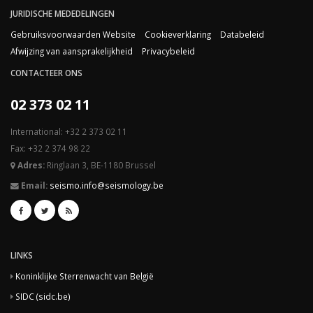
JURIDISCHE MEDEDELINGEN
Gebruiksvoorwaarden Website
Cookieverklaring
Databeleid
Afwijzing van aansprakelijkheid
Privacybeleid
CONTACTEER ONS
02 373 02 11
International: +32 2 373 02 11
Fax: +32 2 374 98 22
Adres:
Ringlaan 3, BE-1180 Brussel
Email:
seismo.info@seismology.be
LINKS
Koninklijke Sterrenwacht van België
SIDC (sidc.be)