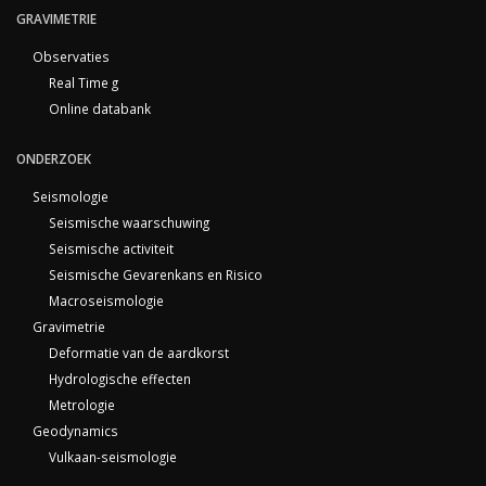
GRAVIMETRIE
Observaties
Real Time g
Online databank
ONDERZOEK
Seismologie
Seismische waarschuwing
Seismische activiteit
Seismische Gevarenkans en Risico
Macroseismologie
Gravimetrie
Deformatie van de aardkorst
Hydrologische effecten
Metrologie
Geodynamics
Vulkaan-seismologie