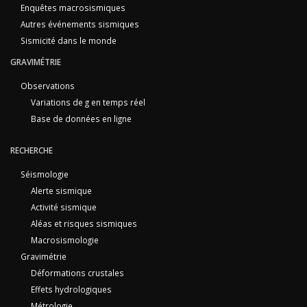
Enquêtes macrosismiques
Autres événements sismiques
Sismicité dans le monde
GRAVIMÉTRIE
Observations
Variations de g en temps réel
Base de données en ligne
RECHERCHE
Séismologie
Alerte sismique
Activité sismique
Aléas et risques sismiques
Macrosismologie
Gravimétrie
Déformations crustales
Effets hydrologiques
Métrologie