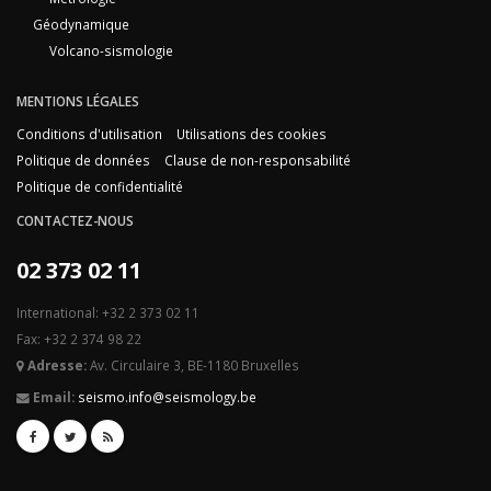
Géodynamique
Volcano-sismologie
MENTIONS LÉGALES
Conditions d'utilisation
Utilisations des cookies
Politique de données
Clause de non-responsabilité
Politique de confidentialité
CONTACTEZ-NOUS
02 373 02 11
International: +32 2 373 02 11
Fax: +32 2 374 98 22
Adresse:
Av. Circulaire 3, BE-1180 Bruxelles
Email:
seismo.info@seismology.be