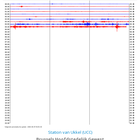
00:00
02:30
00:30
03:00
01:00
03:30
01:30
04:00
02:00
04:30
02:30
05:00
03:00
05:30
03:30
06:00
04:00
06:30
04:30
07:00
05:00
07:30
05:30
08:00
06:00
08:30
06:30
09:00
07:00
09:30
07:30
10:00
08:00
10:30
08:30
11:00
09:00
11:30
09:30
12:00
10:00
12:30
10:30
13:00
11:00
13:30
11:30
14:00
12:00
14:30
12:30
15:00
13:00
15:30
13:30
16:00
14:00
16:30
14:30
17:00
15:00
17:30
15:30
18:00
16:00
18:30
16:30
19:00
17:00
19:30
17:30
20:00
18:00
20:30
18:30
21:00
19:00
21:30
19:30
22:00
20:00
22:30
20:30
23:00
21:00
23:30
21:30
00:00
22:00
00:30
22:30
01:00
23:00
01:30
23:30
02:00
Volgende automatische update :
2026-08-07 05:05:40
Station van Ukkel (UCC)
Brussels Hoofdstedelijk Gewest