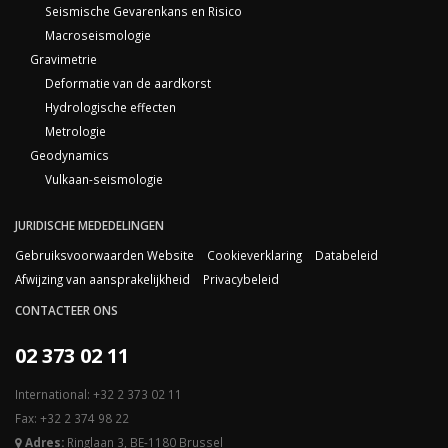
Seismische Gevarenkans en Risico
Macroseismologie
Gravimetrie
Deformatie van de aardkorst
Hydrologische effecten
Metrologie
Geodynamics
Vulkaan-seismologie
JURIDISCHE MEDEDELINGEN
Gebruiksvoorwaarden Website
Cookieverklaring
Databeleid
Afwijzing van aansprakelijkheid
Privacybeleid
CONTACTEER ONS
02 373 02 11
International: +32 2 373 02 11
Fax: +32 2 374 98 22
Adres:
Ringlaan 3, BE-1180 Brussel