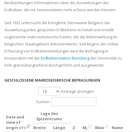
Beobachtungen Informationen über die Auswirkungen der
Erdbeben, die mit Seismometern nicht erfasst werden können.
Seit 1932 untersucht die Königliche Sternwarte Belgiens die
Auswirkung jedes gespürten Erdbebens im Detail und erstellt
sogenannte makroseismische Karten, die die Bebenwirkung im
belgischen Staatsgebiert dokumentieren. Seit Beginn der online
Erfassung von Erdbebenmeldungen wird die Befragung in
Kooperation mit der
Erdbebenstation Bensberg
der Universität zu
Köln grenzübergreifend durchgeführt und ausgewertet.
GESCHLOSSENE MAKROSEISMISCHE BEFRAGUNGEN
Einträge anzeigen
Suchen
Lage des
Date and
Epizentrums
time of
origin
Breite
Länge
Z
M
IMax
Name
UTC
L