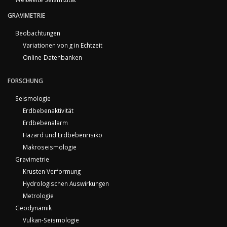
GRAVIMETRIE
Beobachtungen
Variationen von g in Echtzeit
Online-Datenbanken
FORSCHUNG
Seismologie
Erdbebenaktivität
Erdbebenalarm
Hazard und Erdbebenrisiko
Makroseismologie
Gravimetrie
Krusten Verformung
Hydrologischen Auswirkungen
Metrologie
Geodynamik
Vulkan-Seismologie