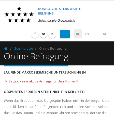
KÖNIGLICHE STERNWARTE
BELGIENS
Seismologie-Gravimetrie
DE
EN
FR
NL
Seismologie
Online Befragung
Homepage
Online Befragung
LAUFENDE MAKROSEISMISCHE UNTERSUCHUNGEN
Es gibt keine aktive Anfrage für den Moment!
GESPÜRTES ERDBEBEN STEHT NICHT IN DER LISTE:
Wenn das Erdbeben, das Sie gespürt haben nicht in der obigen Liste
steht, klicken Sie auf den folgenden Link und stellen Sie bitte sicher,
das Sie das Datum und die genaue Uhrzeit angeben zu der Sie die