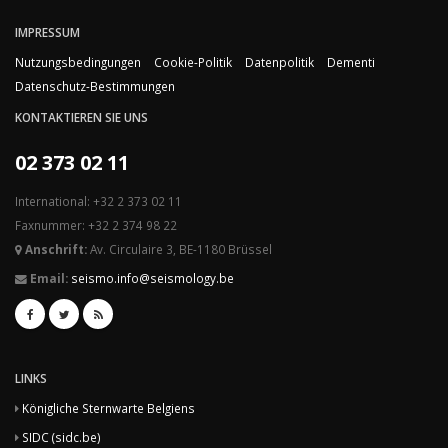
IMPRESSUM
Nutzungsbedingungen
Cookie-Politik
Datenpolitik
Dementi
Datenschutz-Bestimmungen
KONTAKTIEREN SIE UNS
02 373 02 11
International: +32 2 373 02 11
Faxnummer: +32 2 374 98 22
Anschrift:
Av. Circulaire 3, BE-1180 Brüssel
Email:
seismo.info@seismology.be
LINKS
Königliche Sternwarte Belgiens
SIDC (sidc.be)