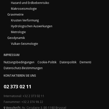
Hazard und Erdbebenrisiko
Makroseismologie
Gravimetrie
Krusten Verformung
Hydrologischen Auswirkungen
Metrologie
Geodynamik
Vulkan-Seismologie
IMPRESSUM
Nutzungsbedingungen
Cookie-Politik
Datenpolitik
Dementi
Datenschutz-Bestimmungen
KONTAKTIEREN SIE UNS
02 373 02 11
International: +32 2 373 02 11
Faxnummer: +32 2 374 98 22
Anschrift:
Av. Circulaire 3, BE-1180 Brüssel