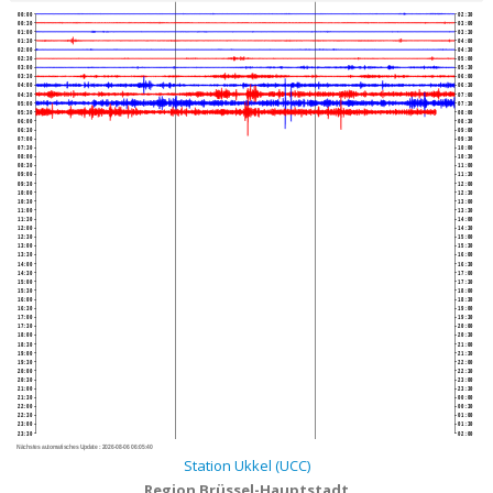
00:00
02:30
00:30
03:00
01:00
03:30
01:30
04:00
02:00
04:30
02:30
05:00
03:00
05:30
03:30
06:00
04:00
06:30
04:30
07:00
05:00
07:30
05:30
08:00
06:00
08:30
06:30
09:00
07:00
09:30
07:30
10:00
08:00
10:30
08:30
11:00
09:00
11:30
09:30
12:00
10:00
12:30
10:30
13:00
11:00
13:30
11:30
14:00
12:00
14:30
12:30
15:00
13:00
15:30
13:30
16:00
14:00
16:30
14:30
17:00
15:00
17:30
15:30
18:00
16:00
18:30
16:30
19:00
17:00
19:30
17:30
20:00
18:00
20:30
18:30
21:00
19:00
21:30
19:30
22:00
20:00
22:30
20:30
23:00
21:00
23:30
21:30
00:00
22:00
00:30
22:30
01:00
23:00
01:30
23:30
02:00
Nächstes automatisches Update :
2026-08-06 06:05:40
Station Ukkel (UCC)
Region Brüssel-Hauptstadt