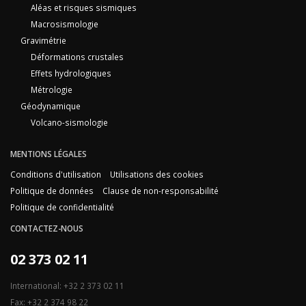
Aléas et risques sismiques
Macrosismologie
Gravimétrie
Déformations crustales
Effets hydrologiques
Métrologie
Géodynamique
Volcano-sismologie
MENTIONS LÉGALES
Conditions d'utilisation
Utilisations des cookies
Politique de données
Clause de non-responsabilité
Politique de confidentialité
CONTACTEZ-NOUS
02 373 02 11
International: +32 2 373 02 11
Fax: +32 2 374 98 22