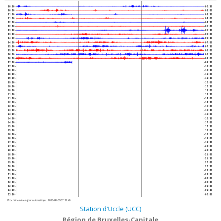
00:00
02:30
00:30
03:00
01:00
03:30
01:30
04:00
02:00
04:30
02:30
05:00
03:00
05:30
03:30
06:00
04:00
06:30
04:30
07:00
05:00
07:30
05:30
08:00
06:00
08:30
06:30
09:00
07:00
09:30
07:30
10:00
08:00
10:30
08:30
11:00
09:00
11:30
09:30
12:00
10:00
12:30
10:30
13:00
11:00
13:30
11:30
14:00
12:00
14:30
12:30
15:00
13:00
15:30
13:30
16:00
14:00
16:30
14:30
17:00
15:00
17:30
15:30
18:00
16:00
18:30
16:30
19:00
17:00
19:30
17:30
20:00
18:00
20:30
18:30
21:00
19:00
21:30
19:30
22:00
20:00
22:30
20:30
23:00
21:00
23:30
21:30
00:00
22:00
00:30
22:30
01:00
23:00
01:30
23:30
02:00
Prochaine mise à jour automatique :
2026-08-09 07:17:40
Station d'Uccle (UCC)
Région de Bruxelles-Capitale