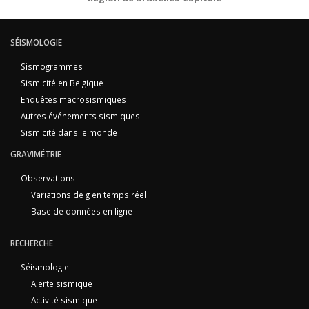
SÉISMOLOGIE
Sismogrammes
Sismicité en Belgique
Enquêtes macrosismiques
Autres événements sismiques
Sismicité dans le monde
GRAVIMÉTRIE
Observations
Variations de g en temps réel
Base de données en ligne
RECHERCHE
Séismologie
Alerte sismique
Activité sismique