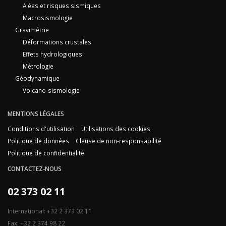
Aléas et risques sismiques
Macrosismologie
Gravimétrie
Déformations crustales
Effets hydrologiques
Métrologie
Géodynamique
Volcano-sismologie
MENTIONS LÉGALES
Conditions d'utilisation
Utilisations des cookies
Politique de données
Clause de non-responsabilité
Politique de confidentialité
CONTACTEZ-NOUS
02 373 02 11
International: +32 2 373 02 11
Fax: +32 2 374 98 22