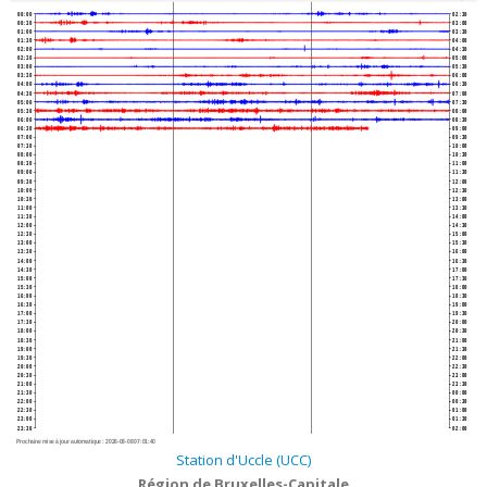
00:00
02:30
00:30
03:00
01:00
03:30
01:30
04:00
02:00
04:30
02:30
05:00
03:00
05:30
03:30
06:00
04:00
06:30
04:30
07:00
05:00
07:30
05:30
08:00
06:00
08:30
06:30
09:00
07:00
09:30
07:30
10:00
08:00
10:30
08:30
11:00
09:00
11:30
09:30
12:00
10:00
12:30
10:30
13:00
11:00
13:30
11:30
14:00
12:00
14:30
12:30
15:00
13:00
15:30
13:30
16:00
14:00
16:30
14:30
17:00
15:00
17:30
15:30
18:00
16:00
18:30
16:30
19:00
17:00
19:30
17:30
20:00
18:00
20:30
18:30
21:00
19:00
21:30
19:30
22:00
20:00
22:30
20:30
23:00
21:00
23:30
21:30
00:00
22:00
00:30
22:30
01:00
23:00
01:30
23:30
02:00
Prochaine mise à jour automatique :
2026-08-08 07:01:40
Station d'Uccle (UCC)
Région de Bruxelles-Capitale