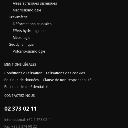
Aléas et risques sismiques
Macrosismologie
Gravimétrie
Déformations crustales
Effets hydrologiques
Métrologie
Géodynamique
Volcano-sismologie
MENTIONS LÉGALES
Conditions d'utilisation
Utilisations des cookies
Politique de données
Clause de non-responsabilité
Politique de confidentialité
CONTACTEZ-NOUS
02 373 02 11
International: +32 2 373 02 11
Fax: +32 2 374 98 22