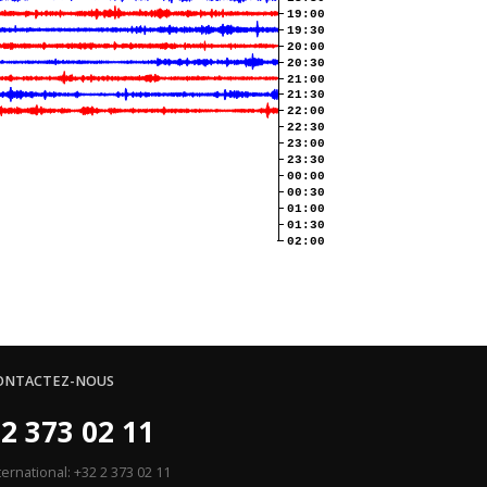
19:00
19:30
20:00
20:30
21:00
21:30
22:00
22:30
23:00
23:30
00:00
00:30
01:00
01:30
02:00
ONTACTEZ-NOUS
2 373 02 11
ternational: +32 2 373 02 11