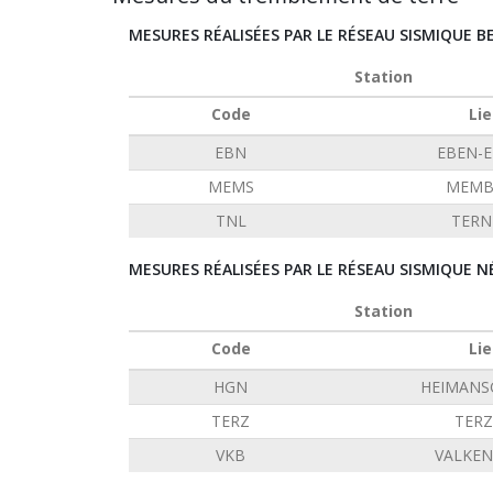
MESURES RÉALISÉES PAR LE RÉSEAU SISMIQUE B
Station
Code
Lie
EBN
EBEN-
MEMS
MEMB
TNL
TERN
MESURES RÉALISÉES PAR LE RÉSEAU SISMIQUE N
Station
Code
Lie
HGN
HEIMANS
TERZ
TERZ
VKB
VALKE