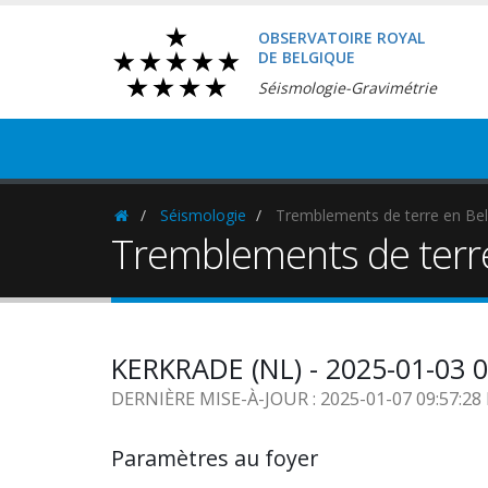
OBSERVATOIRE ROYAL
DE BELGIQUE
Séismologie-Gravimétrie
Séismologie
Tremblements de terre en Bel
Homepage
Tremblements de terr
KERKRADE (NL) - 2025-01-03 
DERNIÈRE MISE-À-JOUR : 2025-01-07 09:57:2
Paramètres au foyer