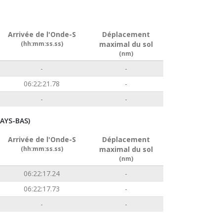
Arrivée de l'Onde-S
Déplacement
(hh:mm:ss.ss)
maximal du sol
(nm)
-
-
06:22:21.78
-
-
-
AYS-BAS)
Arrivée de l'Onde-S
Déplacement
(hh:mm:ss.ss)
maximal du sol
(nm)
06:22:17.24
-
06:22:17.73
-
-
-