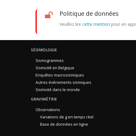
Politique de données
Veuillez lire
cette mention
pour en appr
SÉISMOLOGIE
Sismogrammes
Sismicité en Belgique
Enquêtes macrosismiques
Autres événements sismiques
Sismicité dans le monde
GRAVIMÉTRIE
Observations
Variations de g en temps réel
Base de données en ligne