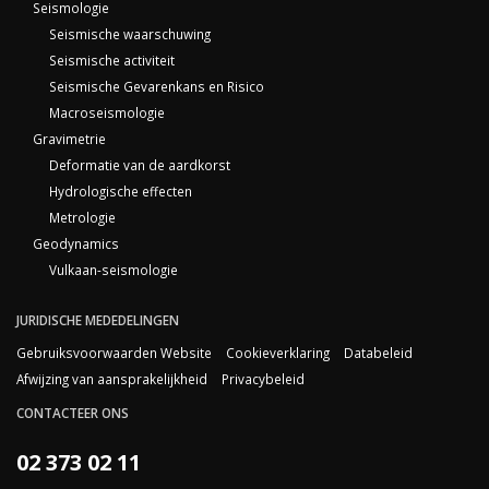
Seismologie
Seismische waarschuwing
Seismische activiteit
Seismische Gevarenkans en Risico
Macroseismologie
Gravimetrie
Deformatie van de aardkorst
Hydrologische effecten
Metrologie
Geodynamics
Vulkaan-seismologie
JURIDISCHE MEDEDELINGEN
Gebruiksvoorwaarden Website
Cookieverklaring
Databeleid
Afwijzing van aansprakelijkheid
Privacybeleid
CONTACTEER ONS
02 373 02 11