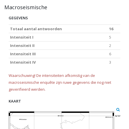
Macroseismische
GEGEVENS
Totaal aantal antwoorden
16
Intensiteit I
5
Intensiteit II
2
Intensiteit III
6
Intensiteit IV
3
Waarschuwing! De intensiteiten afkomstig van de
macroseismische enquête zijn ruwe gegevens die nog niet
geverifieerd werden.
KAART