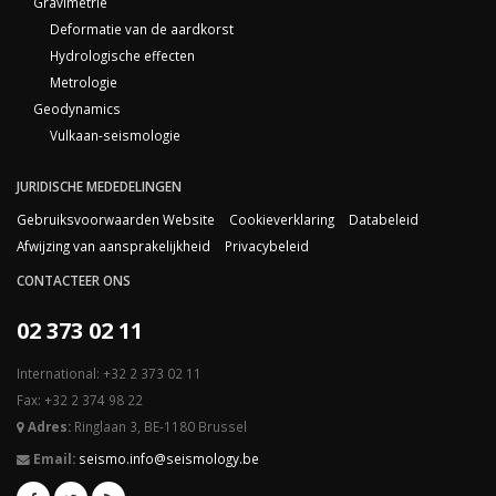
Gravimetrie
Deformatie van de aardkorst
Hydrologische effecten
Metrologie
Geodynamics
Vulkaan-seismologie
JURIDISCHE MEDEDELINGEN
Gebruiksvoorwaarden Website
Cookieverklaring
Databeleid
Afwijzing van aansprakelijkheid
Privacybeleid
CONTACTEER ONS
02 373 02 11
International: +32 2 373 02 11
Fax: +32 2 374 98 22
Adres:
Ringlaan 3, BE-1180 Brussel
Email:
seismo.info@seismology.be