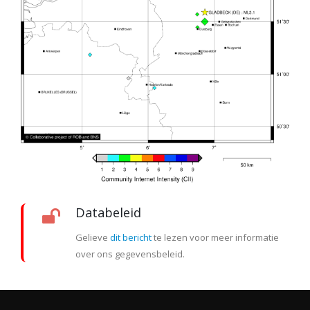
Databeleid
Gelieve
dit bericht
te lezen voor meer informatie
over ons gegevensbeleid.