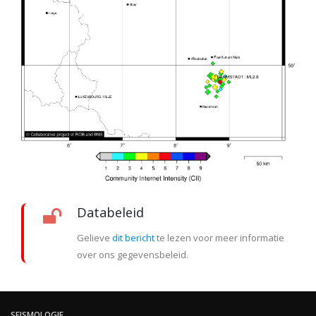
Databeleid
Gelieve
dit bericht
te lezen voor meer informatie
over ons gegevensbeleid.
SEISMOLOGIE