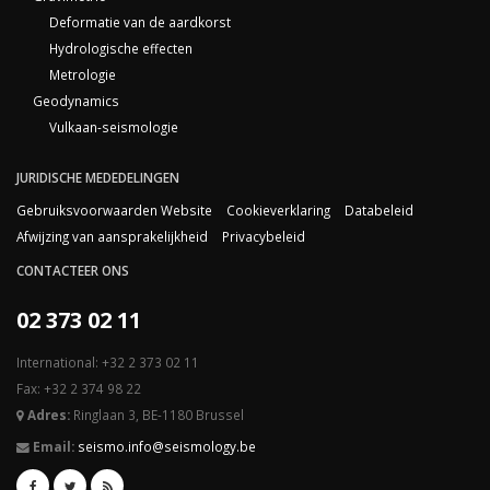
Deformatie van de aardkorst
Hydrologische effecten
Metrologie
Geodynamics
Vulkaan-seismologie
JURIDISCHE MEDEDELINGEN
Gebruiksvoorwaarden Website
Cookieverklaring
Databeleid
Afwijzing van aansprakelijkheid
Privacybeleid
CONTACTEER ONS
02 373 02 11
International: +32 2 373 02 11
Fax: +32 2 374 98 22
Adres:
Ringlaan 3, BE-1180 Brussel
Email:
seismo.info@seismology.be