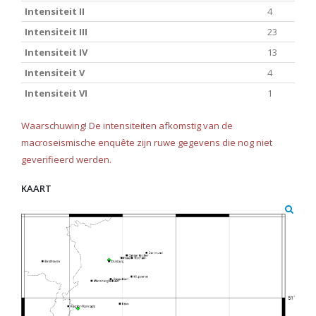
Intensiteit II
4
Intensiteit III
23
Intensiteit IV
13
Intensiteit V
4
Intensiteit VI
1
Waarschuwing! De intensiteiten afkomstig van de
macroseismische enquête zijn ruwe gegevens die nog niet
geverifieerd werden.
KAART