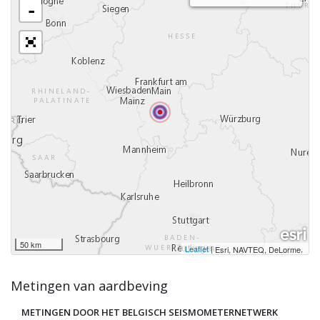
-
50 km
Leaflet
|
,
Esri, NAVTEQ, DeLorme
Metingen van aardbeving
METINGEN DOOR HET BELGISCH SEISMOMETERNETWERK