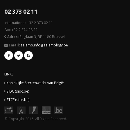
02 373 02 11
International: +32 2 373 02 11
Fax: +32 2 374 98 22
Adres:
Ringlaan 3, BE-1180 Brussel
Email:
seismo.info@seismology.be
LINKS
Koninklijke Sterrenwacht van België
SIDC (sidc.be)
STCE (stce.be)
© Copyright 2016. All Rights Reserved.