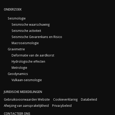
ONDERZOEK
Seismologie
Seismische waarschuwing
Seismische activiteit
Seismische Gevarenkans en Risico
Macroseismologie
Gravimetrie
Deformatie van de aardkorst
Hydrologische effecten
Metrologie
Geodynamics
Vulkaan-seismologie
JURIDISCHE MEDEDELINGEN
Gebruiksvoorwaarden Website
Cookieverklaring
Databeleid
Afwijzing van aansprakelijkheid
Privacybeleid
CONTACTEER ONS