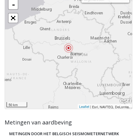
-
50 km
Leaflet
|
,
Esri, NAVTEQ, DeLorme
Metingen van aardbeving
METINGEN DOOR HET BELGISCH SEISMOMETERNETWERK