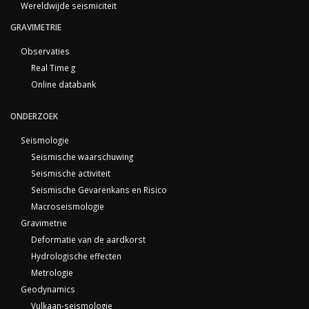
Wereldwijde seismiciteit
GRAVIMETRIE
Observaties
Real Time g
Online databank
ONDERZOEK
Seismologie
Seismische waarschuwing
Seismische activiteit
Seismische Gevarenkans en Risico
Macroseismologie
Gravimetrie
Deformatie van de aardkorst
Hydrologische effecten
Metrologie
Geodynamics
Vulkaan-seismologie