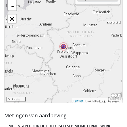
-
50 km
Leaflet
|
,
Esri, NAVTEQ, DeLorme
Metingen van aardbeving
METINGEN DOOR HET BELGISCH SEISMOMETERNETWERK