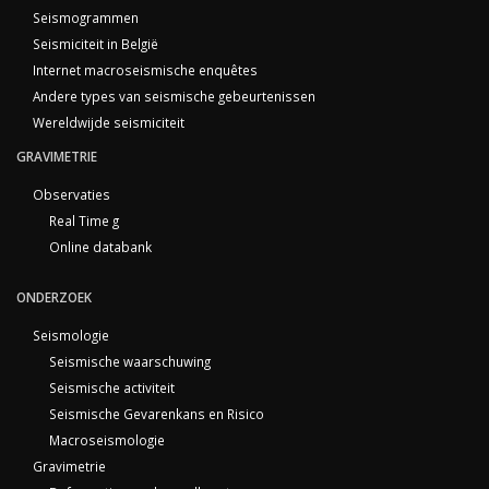
Seismogrammen
Seismiciteit in België
Internet macroseismische enquêtes
Andere types van seismische gebeurtenissen
Wereldwijde seismiciteit
GRAVIMETRIE
Observaties
Real Time g
Online databank
ONDERZOEK
Seismologie
Seismische waarschuwing
Seismische activiteit
Seismische Gevarenkans en Risico
Macroseismologie
Gravimetrie