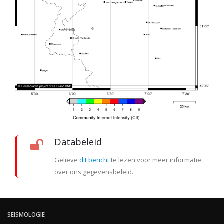
Databeleid
Gelieve
dit bericht
te lezen voor meer informatie
over ons gegevensbeleid.
SEISMOLOGIE