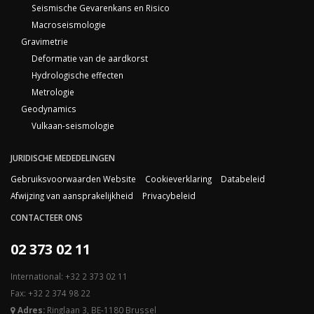
Seismische Gevarenkans en Risico
Macroseismologie
Gravimetrie
Deformatie van de aardkorst
Hydrologische effecten
Metrologie
Geodynamics
Vulkaan-seismologie
JURIDISCHE MEDEDELINGEN
Gebruiksvoorwaarden Website
Cookieverklaring
Databeleid
Afwijzing van aansprakelijkheid
Privacybeleid
CONTACTEER ONS
02 373 02 11
International: +32 2 373 02 11
Fax: +32 2 374 98 22
Adres:
Ringlaan 3, BE-1180 Brussel