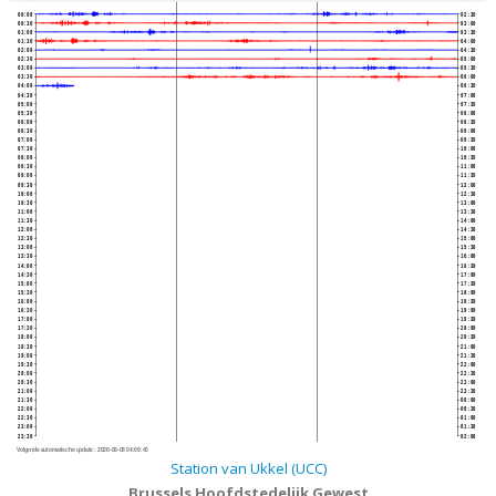
00:00
02:30
00:30
03:00
01:00
03:30
01:30
04:00
02:00
04:30
02:30
05:00
03:00
05:30
03:30
06:00
04:00
06:30
04:30
07:00
05:00
07:30
05:30
08:00
06:00
08:30
06:30
09:00
07:00
09:30
07:30
10:00
08:00
10:30
08:30
11:00
09:00
11:30
09:30
12:00
10:00
12:30
10:30
13:00
11:00
13:30
11:30
14:00
12:00
14:30
12:30
15:00
13:00
15:30
13:30
16:00
14:00
16:30
14:30
17:00
15:00
17:30
15:30
18:00
16:00
18:30
16:30
19:00
17:00
19:30
17:30
20:00
18:00
20:30
18:30
21:00
19:00
21:30
19:30
22:00
20:00
22:30
20:30
23:00
21:00
23:30
21:30
00:00
22:00
00:30
22:30
01:00
23:00
01:30
23:30
02:00
Volgende automatische update :
2026-08-08 04:09:40
Station van Ukkel (UCC)
Brussels Hoofdstedelijk Gewest