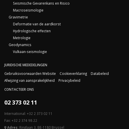
Seismische Gevarenkans en Risico
Macroseismologie
Gravimetrie
Deformatie van de aardkorst
Hydrologische effecten
Metrologie
Geodynamics
Vulkaan-seismologie
JURIDISCHE MEDEDELINGEN
Gebruiksvoorwaarden Website
Cookieverklaring
Databeleid
Afwijzing van aansprakelijkheid
Privacybeleid
CONTACTEER ONS
02 373 02 11
International: +32 2 373 02 11
Fax: +32 2 374 98 22
Adres:
Ringlaan 3, BE-1180 Brussel