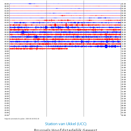
00:00
02:30
00:30
03:00
01:00
03:30
01:30
04:00
02:00
04:30
02:30
05:00
03:00
05:30
03:30
06:00
04:00
06:30
04:30
07:00
05:00
07:30
05:30
08:00
06:00
08:30
06:30
09:00
07:00
09:30
07:30
10:00
08:00
10:30
08:30
11:00
09:00
11:30
09:30
12:00
10:00
12:30
10:30
13:00
11:00
13:30
11:30
14:00
12:00
14:30
12:30
15:00
13:00
15:30
13:30
16:00
14:00
16:30
14:30
17:00
15:00
17:30
15:30
18:00
16:00
18:30
16:30
19:00
17:00
19:30
17:30
20:00
18:00
20:30
18:30
21:00
19:00
21:30
19:30
22:00
20:00
22:30
20:30
23:00
21:00
23:30
21:30
00:00
22:00
00:30
22:30
01:00
23:00
01:30
23:30
02:00
Volgende automatische update :
2026-08-10 09:53:40
Station van Ukkel (UCC)
Brussels Hoofdstedelijk Gewest