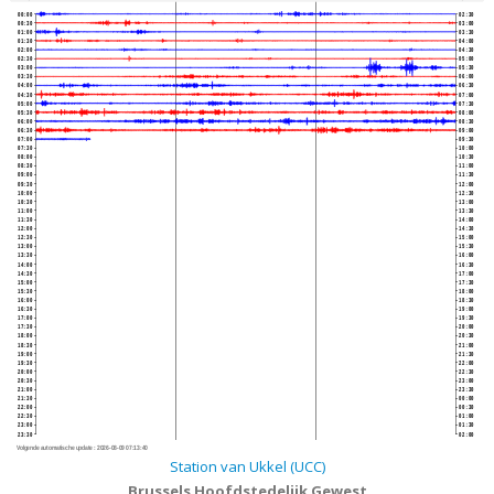
00:00
02:30
00:30
03:00
01:00
03:30
01:30
04:00
02:00
04:30
02:30
05:00
03:00
05:30
03:30
06:00
04:00
06:30
04:30
07:00
05:00
07:30
05:30
08:00
06:00
08:30
06:30
09:00
07:00
09:30
07:30
10:00
08:00
10:30
08:30
11:00
09:00
11:30
09:30
12:00
10:00
12:30
10:30
13:00
11:00
13:30
11:30
14:00
12:00
14:30
12:30
15:00
13:00
15:30
13:30
16:00
14:00
16:30
14:30
17:00
15:00
17:30
15:30
18:00
16:00
18:30
16:30
19:00
17:00
19:30
17:30
20:00
18:00
20:30
18:30
21:00
19:00
21:30
19:30
22:00
20:00
22:30
20:30
23:00
21:00
23:30
21:30
00:00
22:00
00:30
22:30
01:00
23:00
01:30
23:30
02:00
Volgende automatische update :
2026-08-09 07:13:40
Station van Ukkel (UCC)
Brussels Hoofdstedelijk Gewest