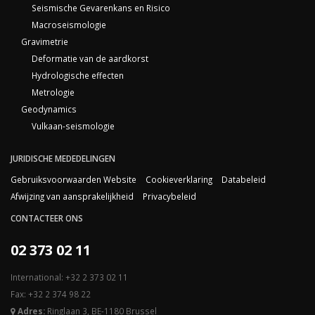
Seismische Gevarenkans en Risico
Macroseismologie
Gravimetrie
Deformatie van de aardkorst
Hydrologische effecten
Metrologie
Geodynamics
Vulkaan-seismologie
JURIDISCHE MEDEDELINGEN
Gebruiksvoorwaarden Website
Cookieverklaring
Databeleid
Afwijzing van aansprakelijkheid
Privacybeleid
CONTACTEER ONS
02 373 02 11
International: +32 2 373 02 11
Fax: +32 2 374 98 22
Adres:
Ringlaan 3, BE-1180 Brussel