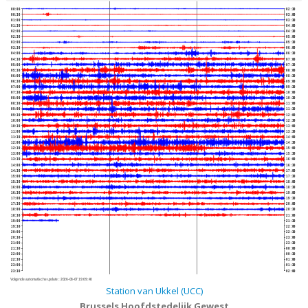
00:00
02:30
00:30
03:00
01:00
03:30
01:30
04:00
02:00
04:30
02:30
05:00
03:00
05:30
03:30
06:00
04:00
06:30
04:30
07:00
05:00
07:30
05:30
08:00
06:00
08:30
06:30
09:00
07:00
09:30
07:30
10:00
08:00
10:30
08:30
11:00
09:00
11:30
09:30
12:00
10:00
12:30
10:30
13:00
11:00
13:30
11:30
14:00
12:00
14:30
12:30
15:00
13:00
15:30
13:30
16:00
14:00
16:30
14:30
17:00
15:00
17:30
15:30
18:00
16:00
18:30
16:30
19:00
17:00
19:30
17:30
20:00
18:00
20:30
18:30
21:00
19:00
21:30
19:30
22:00
20:00
22:30
20:30
23:00
21:00
23:30
21:30
00:00
22:00
00:30
22:30
01:00
23:00
01:30
23:30
02:00
Volgende automatische update :
2026-08-07 19:09:40
Station van Ukkel (UCC)
Brussels Hoofdstedelijk Gewest