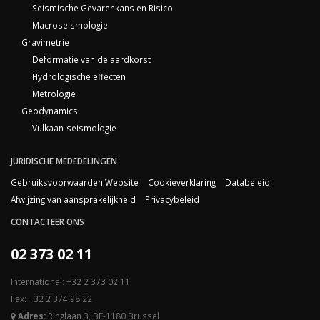
Seismische Gevarenkans en Risico
Macroseismologie
Gravimetrie
Deformatie van de aardkorst
Hydrologische effecten
Metrologie
Geodynamics
Vulkaan-seismologie
JURIDISCHE MEDEDELINGEN
Gebruiksvoorwaarden Website
Cookieverklaring
Databeleid
Afwijzing van aansprakelijkheid
Privacybeleid
CONTACTEER ONS
02 373 02 11
International: +32 2 373 02 11
Fax: +32 2 374 98 22
Adres:
Ringlaan 3, BE-1180 Brussel