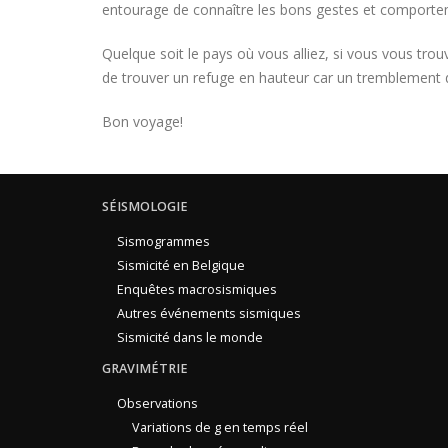
entourage de connaître les bons gestes et comportem
Quelque soit le pays où vous alliez, si vous vous trou
de trouver un refuge en hauteur car un tremblement de
Bon voyage!
SÉISMOLOGIE
Sismogrammes
Sismicité en Belgique
Enquêtes macrosismiques
Autres événements sismiques
Sismicité dans le monde
GRAVIMÉTRIE
Observations
Variations de g en temps réel