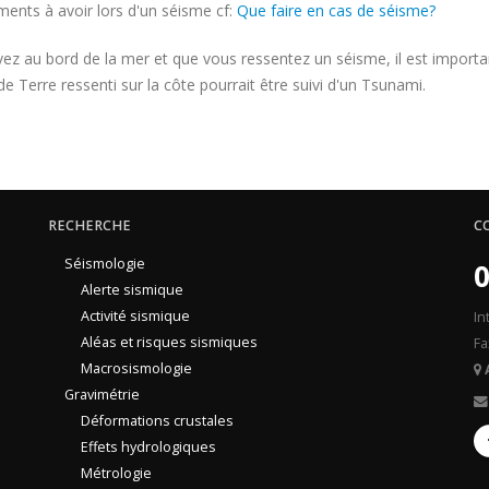
ents à avoir lors d'un séisme cf:
Que faire en cas de séisme?
vez au bord de la mer et que vous ressentez un séisme, il est importan
 Terre ressenti sur la côte pourrait être suivi d'un Tsunami.
RECHERCHE
C
Séismologie
0
Alerte sismique
Activité sismique
In
Aléas et risques sismiques
Fa
Macrosismologie
Gravimétrie
Déformations crustales
Effets hydrologiques
Métrologie