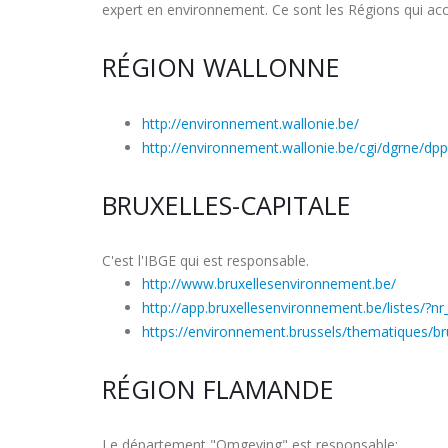
expert en environnement. Ce sont les Régions qui acco
RÉGION WALLONNE
http://environnement.wallonie.be/
http://environnement.wallonie.be/cgi/dgrne/dpp
BRUXELLES-CAPITALE
C'est l'IBGE qui est responsable.
http://www.bruxellesenvironnement.be/
http://app.bruxellesenvironnement.be/listes/?nr
https://environnement.brussels/thematiques/bru
RÉGION FLAMANDE
Le département "Omgeving" est responsable: