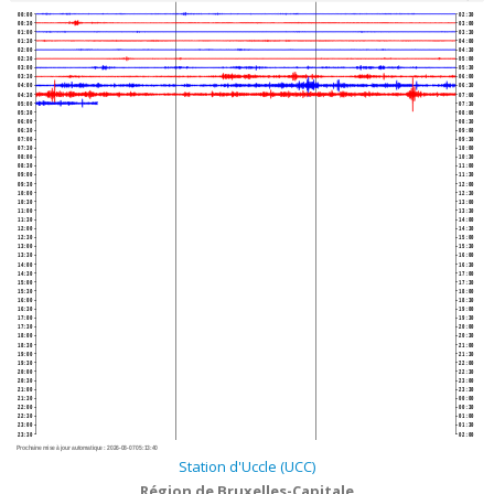
00:00
02:30
00:30
03:00
01:00
03:30
01:30
04:00
02:00
04:30
02:30
05:00
03:00
05:30
03:30
06:00
04:00
06:30
04:30
07:00
05:00
07:30
05:30
08:00
06:00
08:30
06:30
09:00
07:00
09:30
07:30
10:00
08:00
10:30
08:30
11:00
09:00
11:30
09:30
12:00
10:00
12:30
10:30
13:00
11:00
13:30
11:30
14:00
12:00
14:30
12:30
15:00
13:00
15:30
13:30
16:00
14:00
16:30
14:30
17:00
15:00
17:30
15:30
18:00
16:00
18:30
16:30
19:00
17:00
19:30
17:30
20:00
18:00
20:30
18:30
21:00
19:00
21:30
19:30
22:00
20:00
22:30
20:30
23:00
21:00
23:30
21:30
00:00
22:00
00:30
22:30
01:00
23:00
01:30
23:30
02:00
Prochaine mise à jour automatique :
2026-08-07 05:13:40
Station d'Uccle (UCC)
Région de Bruxelles-Capitale