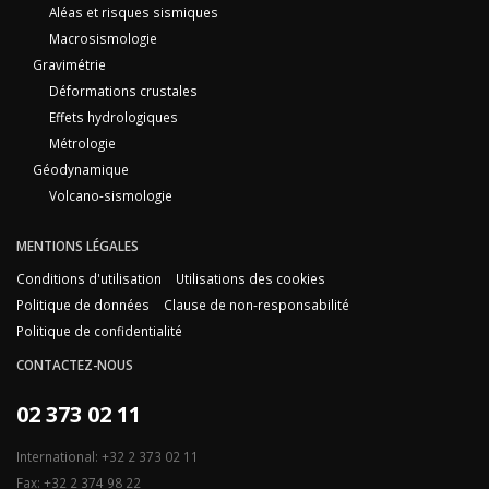
Aléas et risques sismiques
Macrosismologie
Gravimétrie
Déformations crustales
Effets hydrologiques
Métrologie
Géodynamique
Volcano-sismologie
MENTIONS LÉGALES
Conditions d'utilisation
Utilisations des cookies
Politique de données
Clause de non-responsabilité
Politique de confidentialité
CONTACTEZ-NOUS
02 373 02 11
International: +32 2 373 02 11
Fax: +32 2 374 98 22