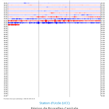
00:00
02:30
00:30
03:00
01:00
03:30
01:30
04:00
02:00
04:30
02:30
05:00
03:00
05:30
03:30
06:00
04:00
06:30
04:30
07:00
05:00
07:30
05:30
08:00
06:00
08:30
06:30
09:00
07:00
09:30
07:30
10:00
08:00
10:30
08:30
11:00
09:00
11:30
09:30
12:00
10:00
12:30
10:30
13:00
11:00
13:30
11:30
14:00
12:00
14:30
12:30
15:00
13:00
15:30
13:30
16:00
14:00
16:30
14:30
17:00
15:00
17:30
15:30
18:00
16:00
18:30
16:30
19:00
17:00
19:30
17:30
20:00
18:00
20:30
18:30
21:00
19:00
21:30
19:30
22:00
20:00
22:30
20:30
23:00
21:00
23:30
21:30
00:00
22:00
00:30
22:30
01:00
23:00
01:30
23:30
02:00
Prochaine mise à jour automatique :
2026-08-10 05:41:40
Station d'Uccle (UCC)
Région de Bruxelles-Capitale