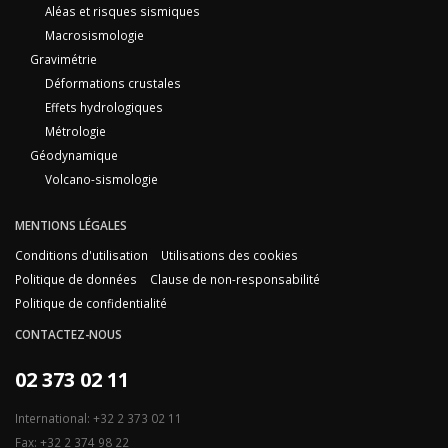
Aléas et risques sismiques
Macrosismologie
Gravimétrie
Déformations crustales
Effets hydrologiques
Métrologie
Géodynamique
Volcano-sismologie
MENTIONS LÉGALES
Conditions d'utilisation
Utilisations des cookies
Politique de données
Clause de non-responsabilité
Politique de confidentialité
CONTACTEZ-NOUS
02 373 02 11
International: +32 2 373 02 11
Fax: +32 2 374 98 22