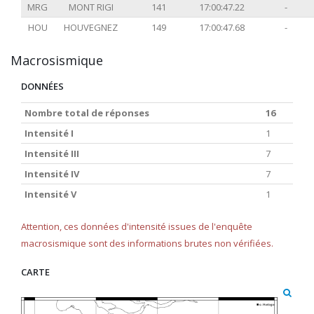
MRG
MONT RIGI
141
17:00:47.22
-
HOU
HOUVEGNEZ
149
17:00:47.68
-
Macrosismique
DONNÉES
Nombre total de réponses
16
Intensité I
1
Intensité III
7
Intensité IV
7
Intensité V
1
Attention, ces données d'intensité issues de l'enquête
macrosismique sont des informations brutes non vérifiées.
CARTE