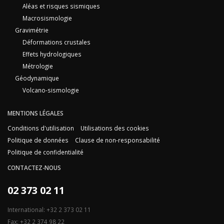
Aléas et risques sismiques
Macrosismologie
Gravimétrie
Déformations crustales
Effets hydrologiques
Métrologie
Géodynamique
Volcano-sismologie
MENTIONS LÉGALES
Conditions d'utilisation
Utilisations des cookies
Politique de données
Clause de non-responsabilité
Politique de confidentialité
CONTACTEZ-NOUS
02 373 02 11
International: +32 2 373 02 11
Fax: +32 2 374 98 22