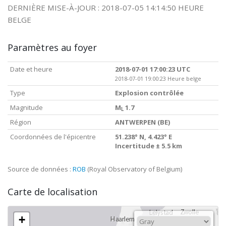
DERNIÈRE MISE-À-JOUR : 2018-07-05 14:14:50 HEURE
BELGE
Paramètres au foyer
Date et heure
2018-07-01 17:00:23 UTC
2018-07-01 19:00:23 Heure belge
Type
Explosion contrôlée
Magnitude
M
1.7
L
Région
ANTWERPEN (BE)
Coordonnées de l'épicentre
51.238° N, 4.423° E
Incertitude ± 5.5 km
Source de données :
ROB
(Royal Observatory of Belgium)
Carte de localisation
+