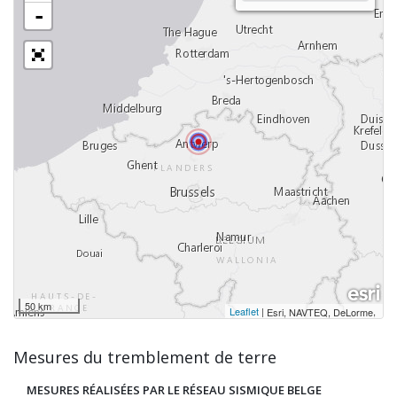
-
50 km
Leaflet
|
,
Esri, NAVTEQ, DeLorme
Mesures du tremblement de terre
MESURES RÉALISÉES PAR LE RÉSEAU SISMIQUE BELGE