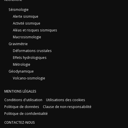
Séismologie
Alerte sismique
Activité sismique
Aléas et risques sismiques
Macrosismologie
Gravimétrie
Déformations crustales
Effets hydrologiques
Métrologie
Géodynamique
Volcano-sismologie
MENTIONS LÉGALES
Conditions d'utilisation
Utilisations des cookies
Politique de données
Clause de non-responsabilité
Politique de confidentialité
CONTACTEZ-NOUS