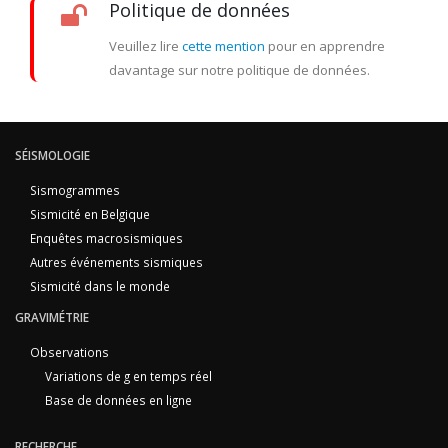
Politique de données
Veuillez lire
cette mention
pour en apprendre
davantage sur notre politique de données.
SÉISMOLOGIE
Sismogrammes
Sismicité en Belgique
Enquêtes macrosismiques
Autres événements sismiques
Sismicité dans le monde
GRAVIMÉTRIE
Observations
Variations de g en temps réel
Base de données en ligne
RECHERCHE