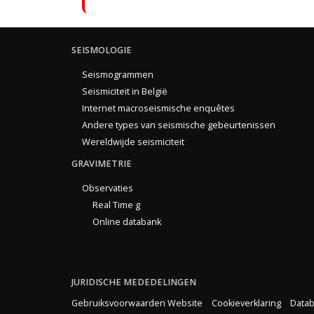
SEISMOLOGIE
Seismogrammen
Seismiciteit in België
Internet macroseismische enquêtes
Andere types van seismische gebeurtenissen
Wereldwijde seismiciteit
GRAVIMETRIE
Observaties
Real Time g
Online databank
JURIDISCHE MEDEDELINGEN
Gebruiksvoorwaarden Website
Cookieverklaring
Datab