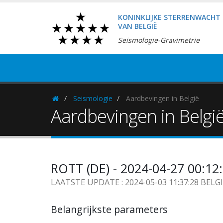
KONINKLIJKE STERRENWACHT
VAN BELGIË
Seismologie-Gravimetrie
Seismologie
Aardbevingen in België
Homepage
Aardbevingen in Belgi
ROTT (DE) - 2024-04-27 00:12
LAATSTE UPDATE : 2024-05-03 11:37:28 BELG
Belangrijkste parameters