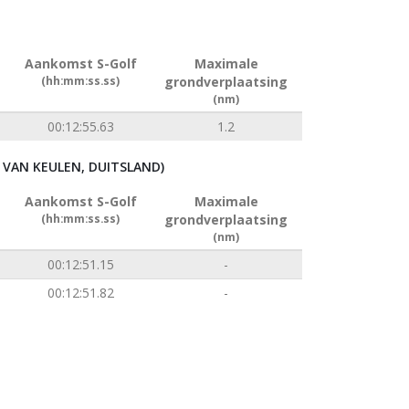
Aankomst S-Golf
Maximale
(hh:mm:ss.ss)
grondverplaatsing
(nm)
00:12:55.63
1.2
VAN KEULEN, DUITSLAND)
Aankomst S-Golf
Maximale
(hh:mm:ss.ss)
grondverplaatsing
(nm)
00:12:51.15
-
00:12:51.82
-