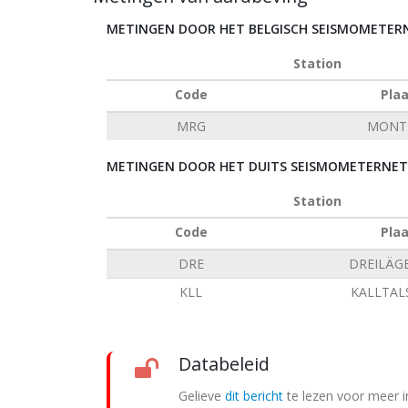
METINGEN DOOR HET BELGISCH SEISMOMETE
Station
Code
Pla
MRG
MONT 
METINGEN DOOR HET DUITS SEISMOMETERNETW
Station
Code
Pla
DRE
DREILÄG
KLL
KALLTAL
Databeleid
Gelieve
dit bericht
te lezen voor meer i