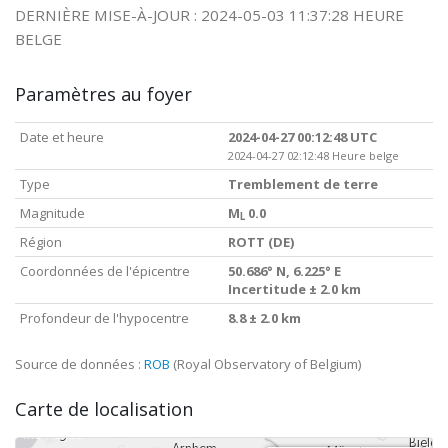
DERNIÈRE MISE-À-JOUR : 2024-05-03 11:37:28 HEURE
BELGE
Paramètres au foyer
Date et heure
2024-04-27 00:12:48 UTC
2024-04-27 02:12:48 Heure belge
Type
Tremblement de terre
Magnitude
M
0.0
L
Région
ROTT (DE)
Coordonnées de l'épicentre
50.686° N, 6.225° E
Incertitude ± 2.0 km
Profondeur de l'hypocentre
8.8 ± 2.0 km
Source de données :
ROB
(Royal Observatory of Belgium)
Carte de localisation