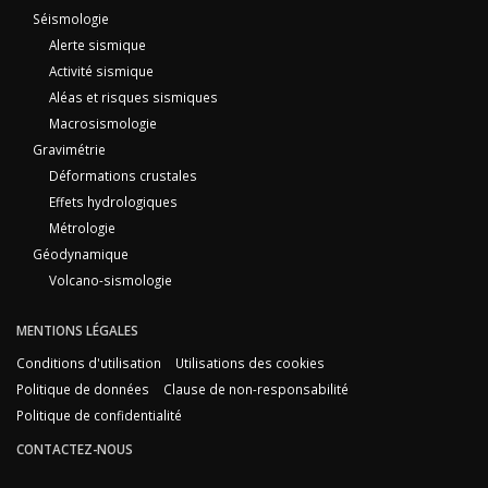
Séismologie
Alerte sismique
Activité sismique
Aléas et risques sismiques
Macrosismologie
Gravimétrie
Déformations crustales
Effets hydrologiques
Métrologie
Géodynamique
Volcano-sismologie
MENTIONS LÉGALES
Conditions d'utilisation
Utilisations des cookies
Politique de données
Clause de non-responsabilité
Politique de confidentialité
CONTACTEZ-NOUS