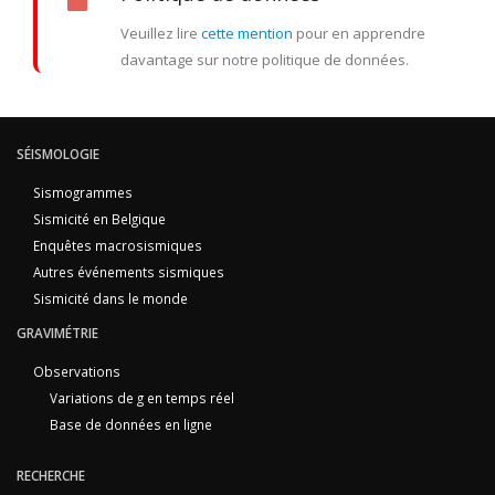
Veuillez lire
cette mention
pour en apprendre
davantage sur notre politique de données.
SÉISMOLOGIE
Sismogrammes
Sismicité en Belgique
Enquêtes macrosismiques
Autres événements sismiques
Sismicité dans le monde
GRAVIMÉTRIE
Observations
Variations de g en temps réel
Base de données en ligne
RECHERCHE