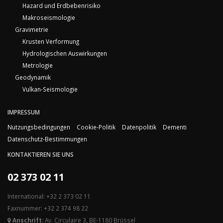
Hazard und Erdbebenrisiko
Makroseismologie
Gravimetrie
Krusten Verformung
Hydrologischen Auswirkungen
Metrologie
Geodynamik
Vulkan-Seismologie
IMPRESSUM
Nutzungsbedingungen
Cookie-Politik
Datenpolitik
Dementi
Datenschutz-Bestimmungen
KONTAKTIEREN SIE UNS
02 373 02 11
International: +32 2 373 02 11
Faxnummer: +32 2 374 98 22
Anschrift:
Av. Circulaire 3, BE-1180 Brüssel