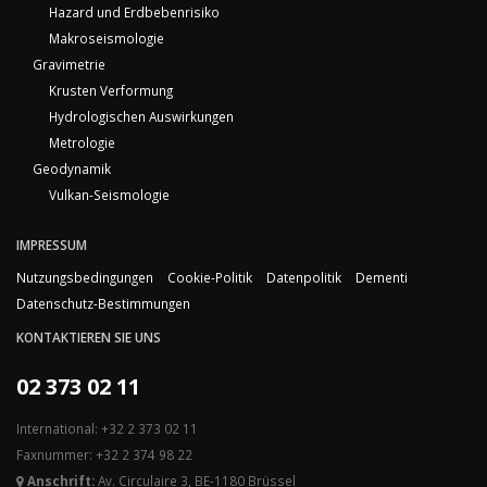
Hazard und Erdbebenrisiko
Makroseismologie
Gravimetrie
Krusten Verformung
Hydrologischen Auswirkungen
Metrologie
Geodynamik
Vulkan-Seismologie
IMPRESSUM
Nutzungsbedingungen
Cookie-Politik
Datenpolitik
Dementi
Datenschutz-Bestimmungen
KONTAKTIEREN SIE UNS
02 373 02 11
International: +32 2 373 02 11
Faxnummer: +32 2 374 98 22
Anschrift:
Av. Circulaire 3, BE-1180 Brüssel