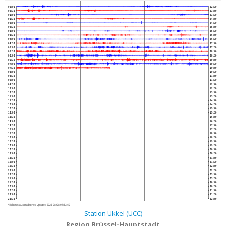
00:00
02:30
00:30
03:00
01:00
03:30
01:30
04:00
02:00
04:30
02:30
05:00
03:00
05:30
03:30
06:00
04:00
06:30
04:30
07:00
05:00
07:30
05:30
08:00
06:00
08:30
06:30
09:00
07:00
09:30
07:30
10:00
08:00
10:30
08:30
11:00
09:00
11:30
09:30
12:00
10:00
12:30
10:30
13:00
11:00
13:30
11:30
14:00
12:00
14:30
12:30
15:00
13:00
15:30
13:30
16:00
14:00
16:30
14:30
17:00
15:00
17:30
15:30
18:00
16:00
18:30
16:30
19:00
17:00
19:30
17:30
20:00
18:00
20:30
18:30
21:00
19:00
21:30
19:30
22:00
20:00
22:30
20:30
23:00
21:00
23:30
21:30
00:00
22:00
00:30
22:30
01:00
23:00
01:30
23:30
02:00
Nächstes automatisches Update :
2026-08-08 07:53:40
Station Ukkel (UCC)
Region Brüssel-Hauptstadt