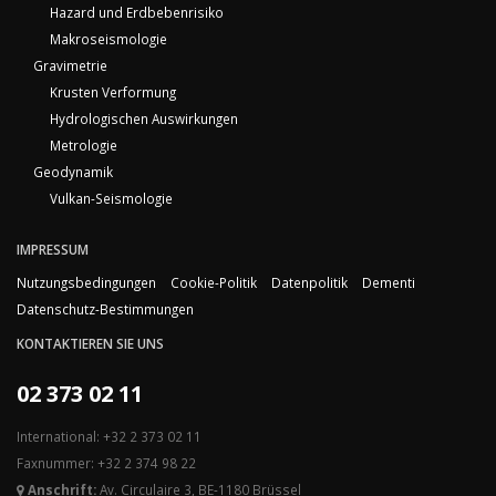
Hazard und Erdbebenrisiko
Makroseismologie
Gravimetrie
Krusten Verformung
Hydrologischen Auswirkungen
Metrologie
Geodynamik
Vulkan-Seismologie
IMPRESSUM
Nutzungsbedingungen
Cookie-Politik
Datenpolitik
Dementi
Datenschutz-Bestimmungen
KONTAKTIEREN SIE UNS
02 373 02 11
International: +32 2 373 02 11
Faxnummer: +32 2 374 98 22
Anschrift:
Av. Circulaire 3, BE-1180 Brüssel